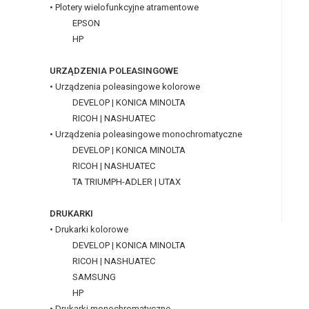
• Plotery wielofunkcyjne atramentowe
EPSON
HP
URZĄDZENIA POLEASINGOWE
• Urządzenia poleasingowe kolorowe
DEVELOP | KONICA MINOLTA
RICOH | NASHUATEC
• Urządzenia poleasingowe monochromatyczne
DEVELOP | KONICA MINOLTA
RICOH | NASHUATEC
TA TRIUMPH-ADLER | UTAX
DRUKARKI
• Drukarki kolorowe
DEVELOP | KONICA MINOLTA
RICOH | NASHUATEC
SAMSUNG
HP
• Drukarki monochromatyczne