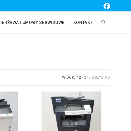
ZIERŻAWA I UMOWY SERWISOWE
KONTAKT
WIDOK:
12
24
WSZYSTKO